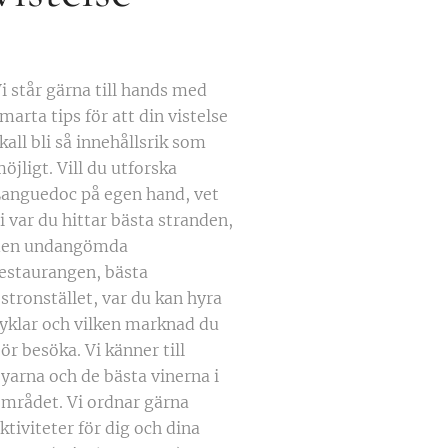
i står gärna till hands med
marta tips för att din vistelse
kall bli så innehållsrik som
öjligt. Vill du utforska
anguedoc på egen hand, vet
i var du hittar bästa stranden,
den undangömda
estaurangen, bästa
stronstället, var du kan hyra
yklar och vilken marknad du
ör besöka. Vi känner till
yarna och de bästa vinerna i
mrådet. Vi ordnar gärna
ktiviteter för dig och dina