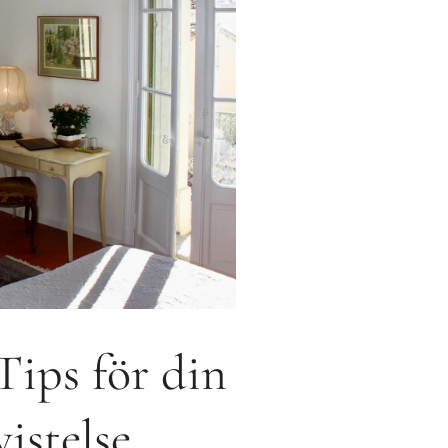
Tips för din
vistelse