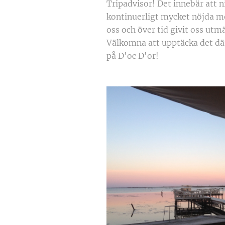
Tripadvisor! Det innebär att ni
kontinuerligt mycket nöjda me
oss och över tid givit oss utm
Välkomna att upptäcka det där
på D'oc D'or!