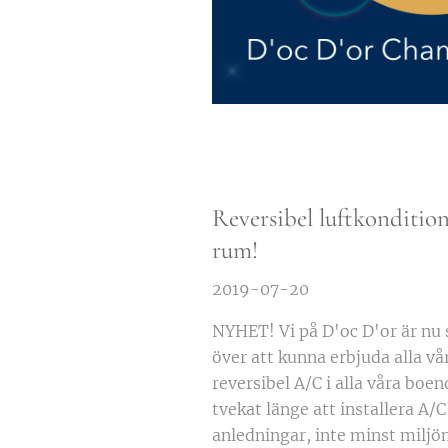
Reversibel luftkondition
rum!
2019-07-20
NYHET! Vi på D'oc D'or är nu 
över att kunna erbjuda alla vå
reversibel A/C i alla våra boe
tvekat länge att installera A/
anledningar, inte minst milj