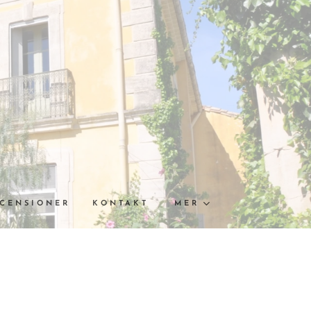
ECENSIONER
KONTAKT
MER