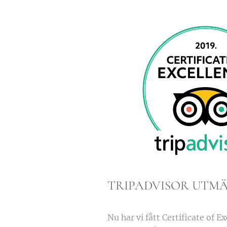
TRIPADVISOR UTMÄ
Nu har vi fått Certificate of E